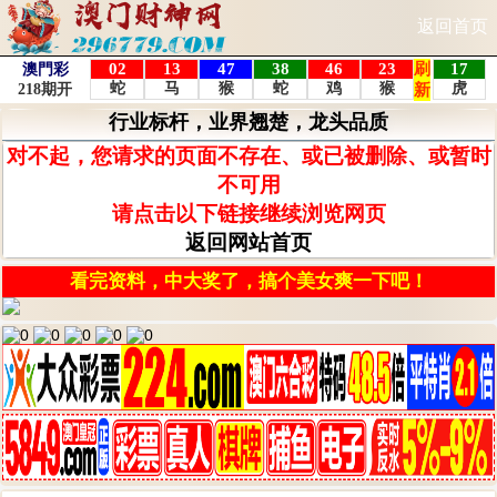
返回首页
行业标杆，业界翘楚，龙头品质
对不起，您请求的页面不存在、或已被删除、或暂时
不可用
请点击以下链接继续浏览网页
返回网站首页
看完资料，中大奖了，搞个美女爽一下吧！